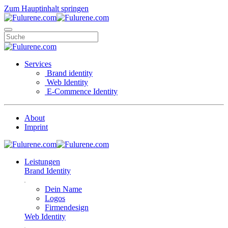
Zum Hauptinhalt springen
Services
Brand identity
Web Identity
E-Commence Identity
About
Imprint
Leistungen
Brand Identity
Dein Name
Logos
Firmendesign
Web Identity