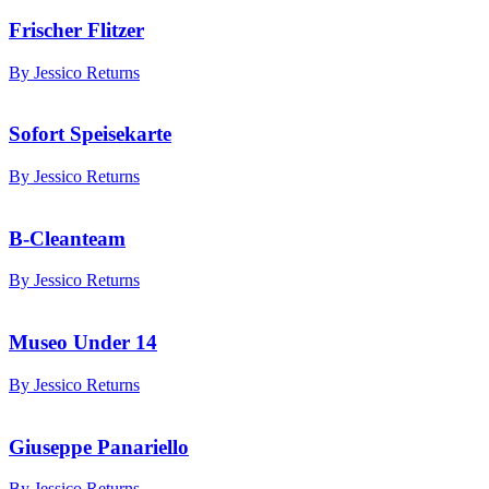
Frischer Flitzer
By Jessico Returns
Sofort Speisekarte
By Jessico Returns
B-Cleanteam
By Jessico Returns
Museo Under 14
By Jessico Returns
Giuseppe Panariello
By Jessico Returns